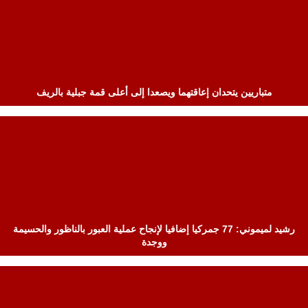
متباريين يتحدان إعاقتهما ويصعدا إلى أعلى قمة جبلية بالريف
رشيد لميموني: 77 جمركيا إضافيا لإنجاح عملية العبور بالناظور والحسيمة
ووجدة