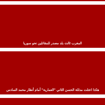
المغرب ثالث بلد مصدر للمقاتلين نحو سوريا
هكذا اعتلت مدللة الحسن الثاني "العمارية" أمام أنظار محمد السادس