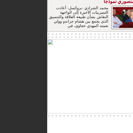
منصوري نموذجا
محمد الشرادي -بروكسل- أعادت
التسريبات الأخيرة إلى الواجهة
النقاش بشأن طبيعة العلاقة والتنسيق
الذي يجمع بين هشام جراندو وولي
نعمته المهدي حجاوي، في