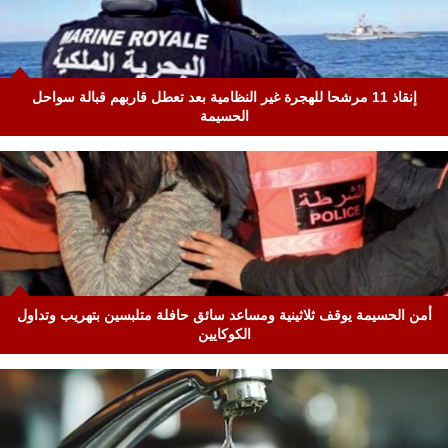
إنقاذ 11 مرشحا للهجرة غير النظامية بعد تعطل قاربهم قبالة سواحل
الحسيمة
أمن الحسيمة يوقف ثلاثينية ومساعد سائق حافلة متلبسين بتهريب وتداول
الكوكايين