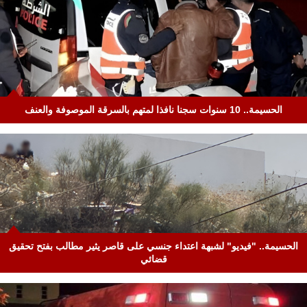
الحسيمة.. 10 سنوات سجنا نافذا لمتهم بالسرقة الموصوفة والعنف
الحسيمة.. "فيديو" لشبهة اعتداء جنسي على قاصر يثير مطالب بفتح تحقيق
قضائي