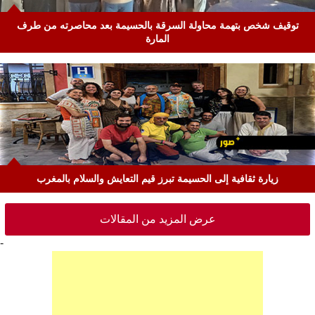
توقيف شخص بتهمة محاولة السرقة بالحسيمة بعد محاصرته من طرف
المارة
زيارة ثقافية إلى الحسيمة تبرز قيم التعايش والسلام بالمغرب
عرض المزيد من المقالات
-