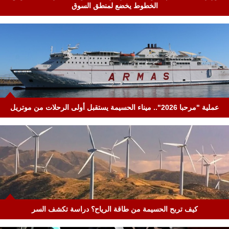
الخطوط يخضع لمنطق السوق
عملية "مرحبا 2026".. ميناء الحسيمة يستقبل أولى الرحلات من موتريل
كيف تربح الحسيمة من طاقة الرياح؟ دراسة تكشف السر