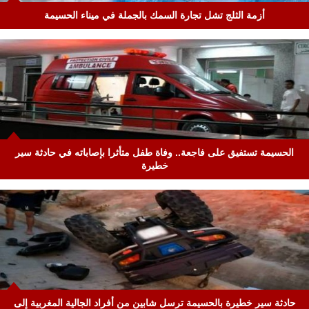
أزمة الثلج تشل تجارة السمك بالجملة في ميناء الحسيمة
الحسيمة تستفيق على فاجعة.. وفاة طفل متأثرا بإصاباته في حادثة سير
خطيرة
حادثة سير خطيرة بالحسيمة ترسل شابين من أفراد الجالية المغربية إلى