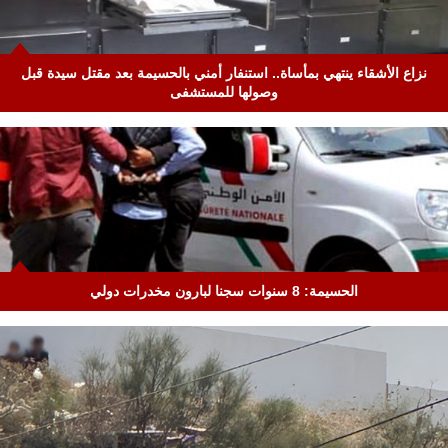
نزاع الأشقاء ينتهي بمأساة.. استنفار أمني بالحسيمة بعد مقتل سيدة قبل
وصولها للمستشفى
الحسيمة: 8 سنوات سجنا لبارون مخدرات دولي