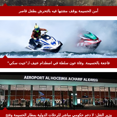
أمن الحسيمة يوقف مشتبها فيه بالتحرش بطفل قاصر
فاجعة بالحسيمة. وفاة عون سلطة في اصطدام عنيف لـ"جيت سكي"
وزير النقل: لا دعم حكومي مباشر للرحلات الدولية بمطار الحسيمة وفتح