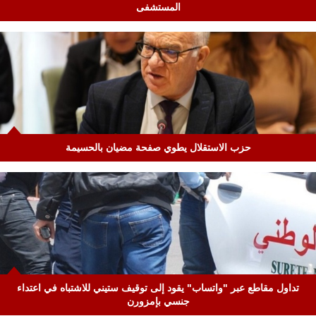
المستشفى
حزب الاستقلال يطوي صفحة مضيان بالحسيمة
تداول مقاطع عبر "واتساب" يقود إلى توقيف ستيني للاشتباه في اعتداء
جنسي بإمزورن