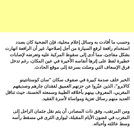
وحسب ما أفادت به وسائل إعلام محلية، فإن الضحية كان بصدد
استخدام رافعة لرفع السيارة من أجل إصلاحها، غير أن الرافعة انهارت
بشكل مفاجئ، مما أدى إلى سقوط المركبة عليه وتعرضه لإصابات
خطيرة لفظ على إثرها أنفاسه الأخيرة في عين المكان، رغم تدخل
فرق الإسعاف التي وصلت بسرعة إلى موقع الحادث.
الخبر خلف صدمة كبيرة في صفوف سكان "سان كوستانتينو
كالابرو"، الذين عبّروا عن حزنهم العميق لفقدان جارهم وصديقهم
المغربي، المعروف بينهم بأخلاقه الطيبة وسمعته الحسنة، حيث تناقل
العديد منهم رسائل تعزية ومواساة لأسرة الفقيد.
ومن المرتقب، وفق ذات المصادر، أن يتم نقل جثمان الراحل إلى
المغرب في غضون الأيام المقبلة، ليوارى الثرى في مسقط رأسه
وسط عائلته وأحبائه.