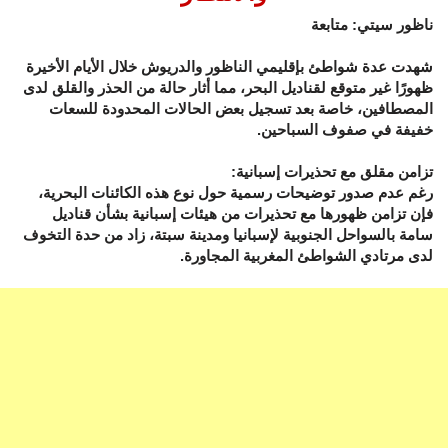
ناظور سيتي: متابعة
شهدت عدة شواطئ بإقليمي الناظور والدريوش خلال الأيام الأخيرة
ظهورًا غير متوقع لقناديل البحر، مما أثار حالة من الحذر والقلق لدى
المصطافين، خاصة بعد تسجيل بعض الحالات المحدودة للسعات
خفيفة في صفوف السباحين.
تزامن مقلق مع تحذيرات إسبانية:
رغم عدم صدور توضيحات رسمية حول نوع هذه الكائنات البحرية،
فإن تزامن ظهورها مع تحذيرات من هيئات إسبانية بشأن قناديل
سامة بالسواحل الجنوبية لإسبانيا ومدينة سبتة، زاد من حدة التخوف
لدى مرتادي الشواطئ المغربية المجاورة.