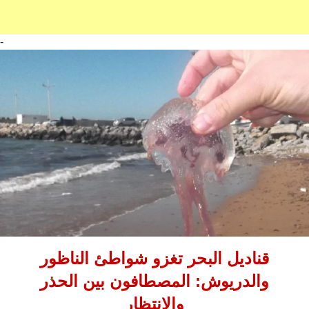
-
قناديل البحر تغزو شواطئ الناظور
والدريوش: المصطافون بين الحذر
والانتظار