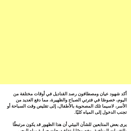
أكد شهود عيان ومصطافون رصد القناديل في أوقات مختلفة من
اليوم، خصوصًا في فترتي الصباح والظهيرة، مما دفع العديد من
الأسر، لاسيما تلك المصحوبة بالأطفال، إلى تقليص وقت السباحة أو
تجنب الدخول إلى المياه كليًا.
يرى بعض المتابعين للشأن البيئي أن هذا الظهور قد يكون مرتبطًا
بالتغيرات المناخية، وخصوصًا ارتفاع درجات حرارة مياه البحر،