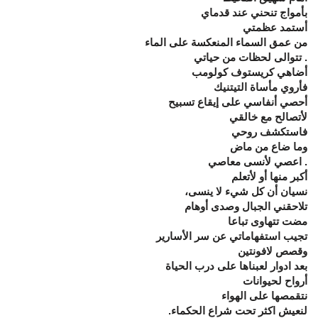
بأمواج تنحني عند قدماي
أستمد عظمتي
من عمق السماء المنعكسة على الماء
. تتوالى لحظات من حياتي
أضاهي كريستوف كولومب
فأروي مأساة التيتنيك
أحصي أنفاسي على إيقاع تسبيح
لأتصالح مع خالقي
فاستكشف روحي
وما ضاع من ماض
. اعصي لأنسى معاصي
أكبر منها أو لأتعلم
نسيان أن كل شيء لا ينسى،
تلاحقني الجبال وصدى أوهام
مضت تتهاوى تباعا
تجيب استفهاماتي عن سر الأسارير
وقصص لافونتين
بعد ادوار لعبناها على درب الحياة
أرواح لحيوانات
نتقمصها على الهواء
لنعيش اكثر تحت شراع الحكماء.