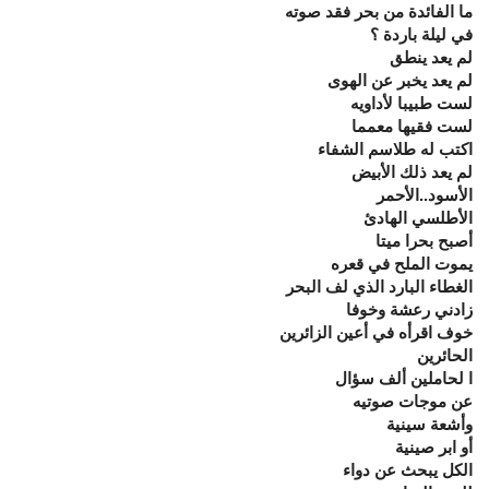
ما الفائدة من بحر فقد صوته
في ليلة باردة ؟
لم يعد ينطق
لم يعد يخبر عن الهوى
لست طبيبا لأداويه
لست فقيها معمما
اكتب له طلاسم الشفاء
لم يعد ذلك الأبيض
الأسود..الأحمر
الأطلسي الهادئ
أصبح بحرا ميتا
يموت الملح في قعره
الغطاء البارد الذي لف البحر
زادني رعشة وخوفا
خوف اقرأه في أعين الزائرين
الحائرين
ا لحاملين ألف سؤال
عن موجات صوتيه
وأشعة سينية
أو ابر صينية
الكل يبحث عن دواء