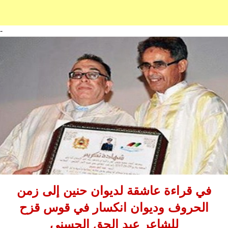
-
في قراءة عاشقة لديوان حنين إلى زمن
الحروف وديوان انكسار في قوس قزح
للشاعر عبد الحق الحسني