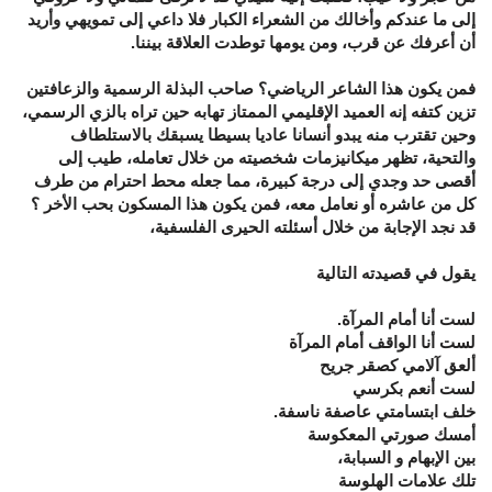
إلى ما عندكم وأخالك من الشعراء الكبار فلا داعي إلى تمويهي وأريد
أن أعرفك عن قرب، ومن يومها توطدت العلاقة بيننا.
فمن يكون هذا الشاعر الرياضي؟ صاحب البذلة الرسمية والزعافتين
تزين كتفه إنه العميد الإقليمي الممتاز تهابه حين تراه بالزي الرسمي،
وحين تقترب منه يبدو أنسانا عاديا بسيطا يسبقك بالاستلطاف
والتحية، تظهر ميكانيزمات شخصيته من خلال تعامله، طيب إلى
أقصى حد وجدي إلى درجة كبيرة، مما جعله محط احترام من طرف
كل من عاشره أو نعامل معه، فمن يكون هذا المسكون بحب الأخر ؟
قد نجد الإجابة من خلال أسئلته الحيرى الفلسفية،
يقول في قصيدته التالية
لست أنا أمام المرآة.
لست أنا الواقف أمام المرآة
ألعق آلامي كصقر جريح
لست أنعم بكرسي
خلف ابتسامتي عاصفة ناسفة.
أمسك صورتي المعكوسة
بين الإبهام و السبابة،
تلك علامات الهلوسة