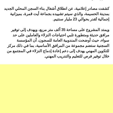
كشفت مصادر إعلامية، عن انطلاق أشغال بناء السجن المحلي الجديد
بمدينة الحسيمة، والذي سيتم تشييده بجماعة أيت قمرة، بميزانية
إجمالية تُقدر بحوالي 23 مليار سنتيم.
ويمتد المشروع على مساحة 35 ألف متر مربع، ويهدف إلى توفير
مرافق حديثة ومتطورة تلبي احتياجات النزلاء والعاملين على حد
سواء، حيث أوضحت المندوبية العامة للسجون، أن المؤسسة
السجنية ستضم مجموعة من المرافق الأساسية، بما في ذلك مركز
للتكوين المهني يهدف إلى دعم إعادة إدماج النزلاء في المجتمع من
خلال توفير فرص للتعليم والتدريب المهني.