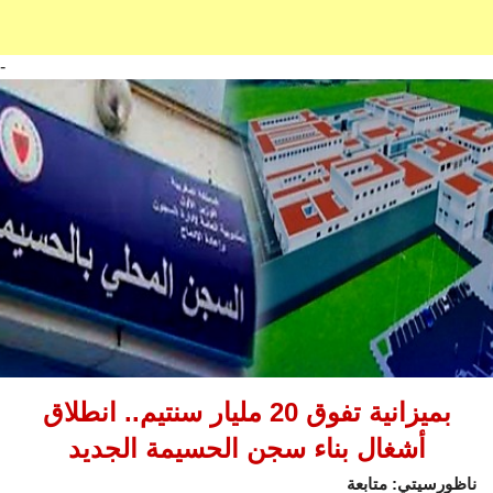
-
بميزانية تفوق 20 مليار سنتيم.. انطلاق
أشغال بناء سجن الحسيمة الجديد
ناظورسيتي: متابعة