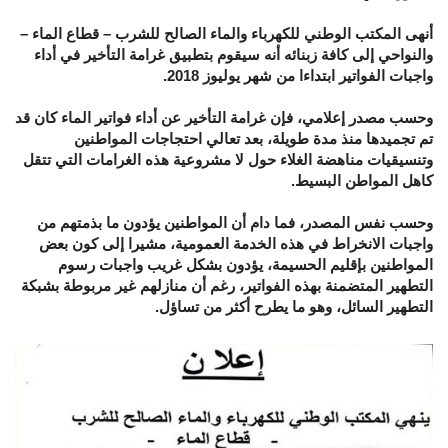
أنهى المكتب الوطني للكهرباء والماء الصالح للشرب – قطاع الماء –
والنواحي إلى كافة زبنائه أنه سيقوم بتطبيق غرامة التأخير في أداء
واجبات الفواتير ابتداءا من شهر يوليوز 2018.
وحسب مصدر إعلامي، فإن غرامة التأخير عن أداء فواتير الماء كان قد
تم تجميدها منذ مدة طويلة، بعد تعالي احتجاجات المواطنين
وتنسيقيات مناهضة الغلاء حول لا مشروعية هذه الغرامات التي تتقل
كاهل المواطن البسيط.
وحسب نفس المصدر، فما دام أن المواطنين يؤدون ما بذمتهم من
واجبات الانخراط في هذه الخدمة العمومية، مشيرا إلى كون بعض
المواطنين بإقليم الحسيمة، يؤدون بشكل غريب واجبات رسوم
التطهير المتضمنة بهذه الفواتير، رغم أن منازلهم غير مربوطة بشبكة
التطهير السائل، وهو ما يطرح أكثر من تساؤل.