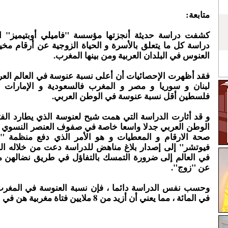
متابعة:
كشفت دراسة حديثة أنجزتها مؤسسة "فاميلي أوبتيميز" 
دراسة كل ما يتعلق بالأسرة و الحياة الزوجية عن أرقام م
العنوس في البلدان العربية ومن بينها المغرب.
فقد أظهرت الإحصائيات أن أعلى نسبة عنوسة في العالم ال
لبنان و سوريا و مصر و المغرب فالسعودية و الإمارات 
فلسطين أقل نسبة عنوسة في الوطن العربي.
و قد أثارت الدراسة التي همت شبح لعنوسة الذي يطارد الف
الوطن العربي جدلا واسعا خاصة في صفوف العنصر النسوي
صحة الارقام و المعطيات و هو الأمر الذي دفع منظمة 
فيوتشر" إلى إصدار بلاغ مناهض للدراسة دعت من خلاله الن
في العالم إلى ضرورة التمسك بالتفاؤل في طريق نضالهن 
عن "زوج".
في المائة ، مما يعني أن أزيد من 8 ملايين فتاة مغربية هن في حالة عنوسة.