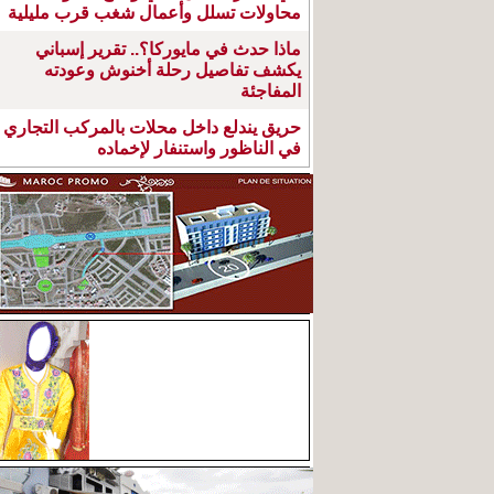
محاولات تسلل وأعمال شغب قرب مليلية
ماذا حدث في مايوركا؟.. تقرير إسباني
يكشف تفاصيل رحلة أخنوش وعودته
المفاجئة
حريق يندلع داخل محلات بالمركب التجاري
في الناظور واستنفار لإخماده