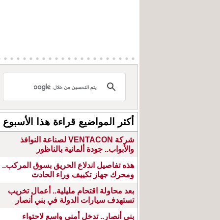
أكثر المواضيع قراءة هذا الأسبوع
شركة VENTACON لصناعة النوافذ
والأبواب.. جودة ألمانية بالناظور
هذه تفاصيل اندلاع الحريق بسوق المركب..
ومحرك جهاز تكييف وراء الحادث
بعد محاولة اقتحام مليلية.. أعمال تخريب
تستهدف سيارات الدولة في بني أنصار
بني أنصار.. تدخل أمني واسع لاحتواء