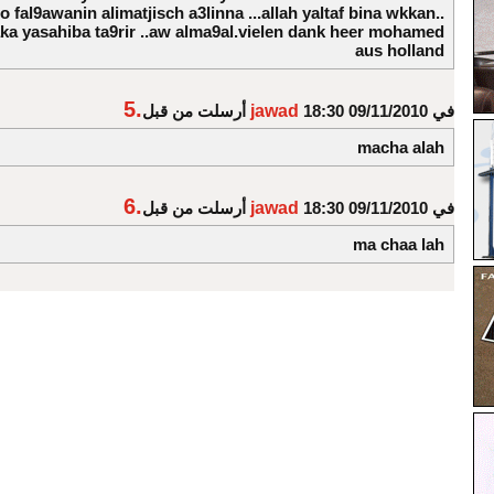
 fal9awanin alimatjisch a3linna ...allah yaltaf bina wkkan..
ka yasahiba ta9rir ..aw alma9al.vielen dank heer mohamed
aus holland
5.
في 09/11/2010 18:30
jawad
أرسلت من قبل
macha alah
6.
في 09/11/2010 18:30
jawad
أرسلت من قبل
ma chaa lah