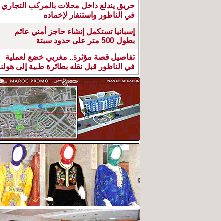
حريق يندلع داخل محلات بالمركب التجاري
في الناظور واستنفار لإخماده
إسبانيا تستكمل إنشاء حاجز أمني عائم
بطول 500 متر على حدود سبتة
تفاصيل قصة مؤثرة.. مغربي خضع لعملية
في الناظور قبل نقله بطائرة طبية إلى هولند