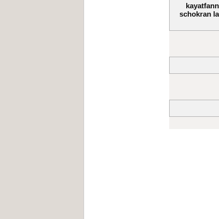
kayatfanno
schokran la