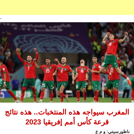
-
المغرب سيواجه هذه المنتخبات.. هذه نتائج
قرعة كأس أمم إفريقيا 2023
ناظورسيتي: و م ع