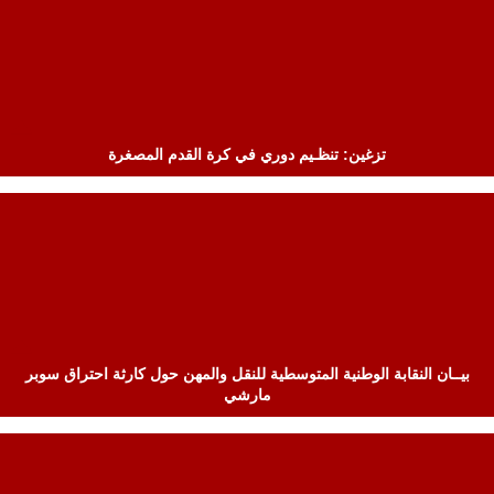
تزغين: تنظـيم دوري في كرة القدم المصغرة
بيــان النقابة الوطنية المتوسطية للنقل والمهن حول كارثة احتراق سوبر
مارشي