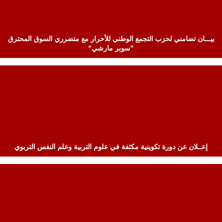
بيـــان تضامني لحزب التجمع الوطني للأحرار مع متضرري السوق المحترق
"سوبر مارشي"
إعــلان عن دورة تكوينية مكثفة في علوم التربية وعلم النفس التربوي