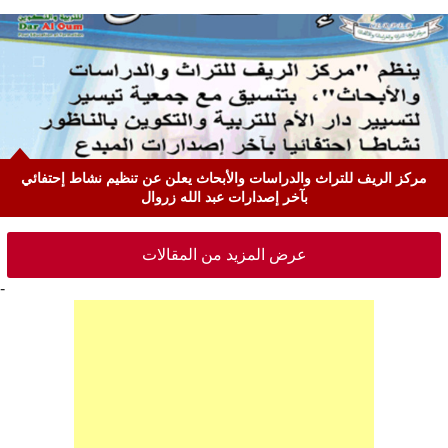
مركز الريف للتراث والدراسات والأبحاث يعلن عن تنظيم نشاط إحتفائي
بآخر إصدارات عبد الله زروال
عرض المزيد من المقالات
-