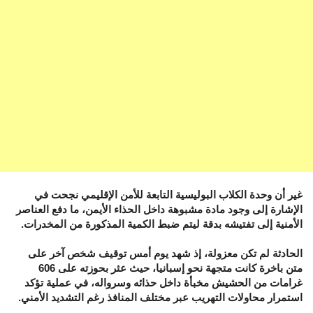
غير أن وحدة الكلاب البوليسية التابعة للأمن الإقليمي نجحت في
الإشارة إلى وجود مادة مشبوهة داخل الحذاء الأيمن، ما دفع العناصر
الأمنية إلى تفتيشه بدقة ليتم ضبط الكمية المذكورة من المخدرات.
الحادثة لم تكن معزولة، إذ شهد يوم أمس توقيف شخص آخر على
متن باخرة كانت متجهة نحو إسبانيا، حيث عثر بحوزته على 606
غرامات من الحشيش مخبأة داخل حذائه وسرواله، في عملية تؤكد
استمرار محاولات التهريب عبر مختلف المنافذ رغم التشديد الأمني.