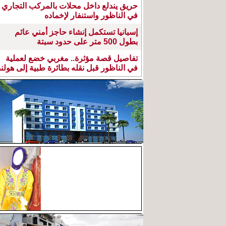
حريق يندلع داخل محلات بالمركب التجاري
في الناظور واستنفار لإخماده
إسبانيا تستكمل إنشاء حاجز أمني عائم
بطول 500 متر على حدود سبتة
تفاصيل قصة مؤثرة.. مغربي خضع لعملية
في الناظور قبل نقله بطائرة طبية إلى هولند