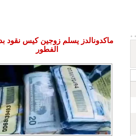
ماكدونالدز يسلم زوجين كيس نقود بد
الفطور