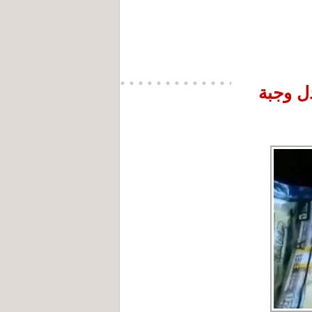
ل وجبة