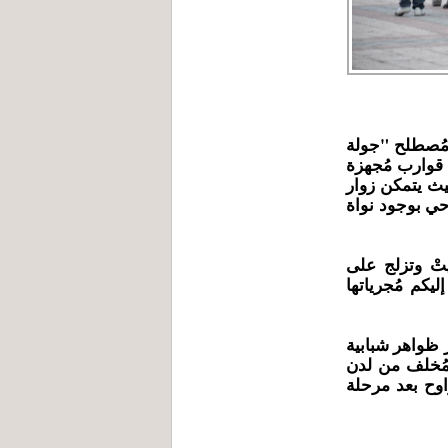
 مُصطلح "جولة
 قوارب مُجهزة
يث يتمكن زوار
حي بوجود نواة
يتْ وتزلج على
يكم مُجرياتها
ر ظواهر شبابية
لمُخلف من لدن
راوح بعد مرحلة