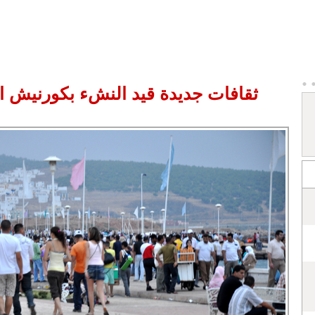
ثقافات جديدة قيد النشء بكورنيش ا