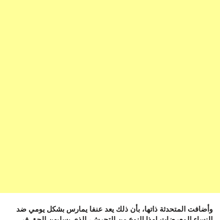
وأضافت المتحدثة ذاتها، بأن ذلك يعد عنفا يمارس بشكل يومي ضد
النساء المعرضات لهذا النوع من التحرش، الذي يسلبهن الحق في