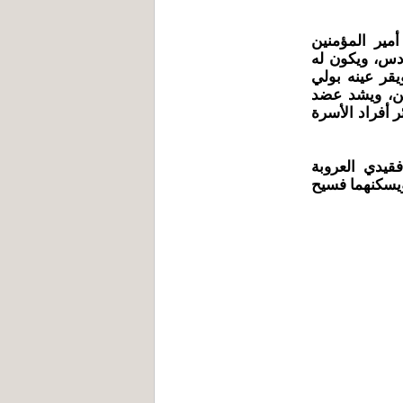
مير المؤمنين
دس، ويكون له
يقر عينه بولي
سن، ويشد عضد
 أفراد الأسرة
قيدي العروبة
ويسكنهما فسيح