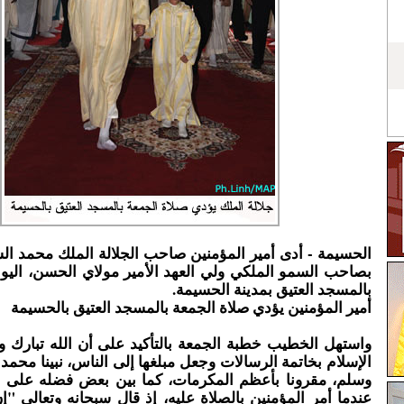
الحسيمة - أدى أمير المؤمنين صاحب الجلالة الملك محمد ا
بصاحب السمو الملكي ولي العهد الأمير مولاي الحسن، اليو
بالمسجد العتيق بمدينة الحسيمة.
أمير المؤمنين يؤدي صلاة الجمعة بالمسجد العتيق بالحسيمة
واستهل الخطيب خطبة الجمعة بالتأكيد على أن الله تبارك و
الإسلام بخاتمة الرسالات وجعل مبلغها إلى الناس، نبينا محمد
وسلم، مقرونا بأعظم المكرمات، كما بين بعض فضله على نب
عندما أمر المؤمنين بالصلاة عليه، إذ قال سبحانه وتعالى "إن