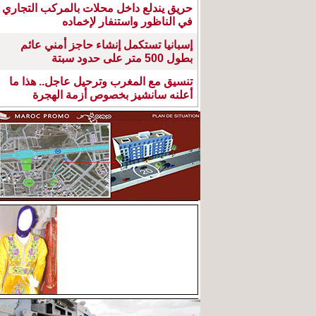
حريق يندلع داخل محلات بالمركب التجاري
في الناظور واستنفار لإخماده
إسبانيا تستكمل إنشاء حاجز أمني عائم
بطول 500 متر على حدود سبتة
تنسيق مع المغرب وترحيل عاجل.. هذا ما
أعلنه سانشيز بخصوص أزمة الهجرة