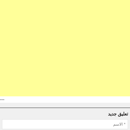
---
تعليق جديد