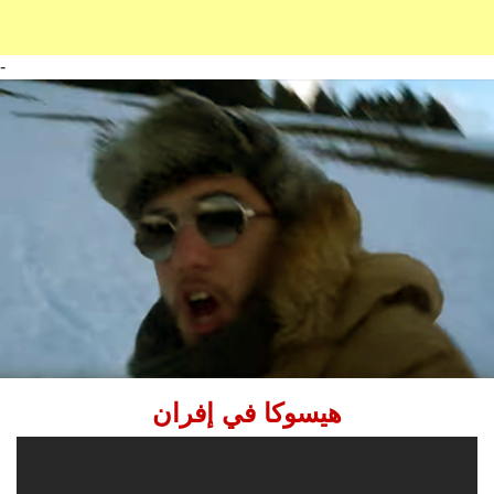
-
هيسوكا في إفران