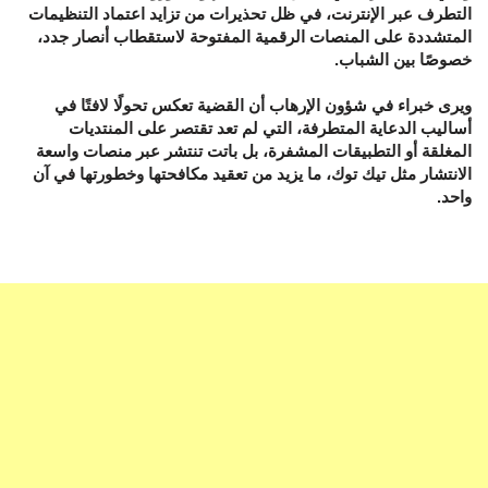
التطرف عبر الإنترنت، في ظل تحذيرات من تزايد اعتماد التنظيمات
المتشددة على المنصات الرقمية المفتوحة لاستقطاب أنصار جدد،
خصوصًا بين الشباب.
ويرى خبراء في شؤون الإرهاب أن القضية تعكس تحولًا لافتًا في
أساليب الدعاية المتطرفة، التي لم تعد تقتصر على المنتديات
المغلقة أو التطبيقات المشفرة، بل باتت تنتشر عبر منصات واسعة
الانتشار مثل تيك توك، ما يزيد من تعقيد مكافحتها وخطورتها في آن
واحد.