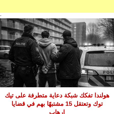
-
هولندا تفكك شبكة دعاية متطرفة على تيك
توك وتعتقل 15 مشتبهًا بهم في قضايا
إرهاب