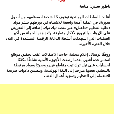
ناظور سيتي: متابعة
أعلنت السلطات الهولندية توقيف 15 شخصًا، معظمهم من أصول
سورية، في عملية أمنية واسعة للاشتباه في تورطهم بنشر مواد
دعائية لتنظيم «داعش» عبر منصة تيك توك، إضافة إلى التحريض
على الإرهاب والترويج لأفكار متطرفة. وتُعد هذه الحملة من أكبر
العمليات التي استهدفت أنشطة الدعاية الرقمية المتشددة في البلاد
خلال الفترة الأخيرة.
ووفقًا لوسائل إعلام محلية، جاءت الاعتقالات عقب تحقيق موسّع
استمر عدة أشهر، بعدما رصدت الأجهزة الأمنية نشاطًا مكثفًا
لحسابات على تيك توك تبث مقاطع فيديو وصورًا ومواد مرتبطة
بالتنظيم، بعضها مترجم إلى اللغة الهولندية، وتتضمن دعوات صريحة
للانضمام إلى التنظيم وتمجيد أعمال العنف