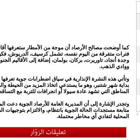
كما أوضحت مصالح الأرصاد أن موجة من الأمطار ستعرفها أقال
فترات متفرقة من اليوم نفسه، تشمل كرسيف، الدريوش، فكيك
وجدة أنجاد، تاوريرت، بركان، بولمان، إضافة إلى الأقاليم الجنو
ووادي الذهب.
وتأتي هذه النشرة الإنذارية في سياق اضطرابات جوية تعرفها 
بداية شهر شتنبر، وهو ما يستدعي اتخاذ المزيد من الحيطة وا
المناطق التي تشهد عادة سيولا أو انجرافات للتربة مع التساق
وتجدر الإشارة إلى أن المديرية العامة للأرصاد الجوية دعت ال
متابعة مستجدات الحالة الجوية بانتظام، والالتزام بتوجيهات 
المحلية لتفادي أي مخاطر محتملة.