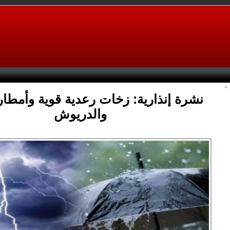
نشرة إنذارية: زخات رعدية قوية وأمطار 
والدريوش