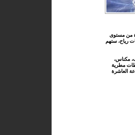
دة من مستوى
ت رياح، ستهم
ب، مكناس،
طات مطرية
ما بين الساعة العاشرة