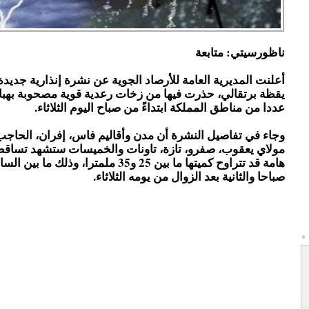
ناظورسيتي: متابعة
أعلنت المديرية العامة للأرصاد الجوية عن نشرة إنذارية جدي
يقظة برتقالي، حذرت فيها من زخات رعدية قوية مصحوبة بهبا
عددا من مناطق المملكة ابتداءً من صباح اليوم الثلاثاء.
وجاء في تفاصيل النشرة أن مدن وأقاليم فاس، إفران، الحاج
مولاي يعقوب، صفرو، تازة، تاونات والخميسات ستشهد تساق
هامة قد تتراوح كميتها ما بين 25 و35 ملمترا، وذلك 
صباحا والثانية بعد الزوال من يومه الثلاثاء.