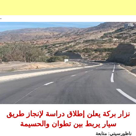
-
نزار بركة يعلن إطلاق دراسة لإنجاز طريق
سيار يربط بين تطوان والحسيمة
ناظورسيتي: متابعة