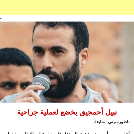
-
نبيل أحمجيق يخضع لعملية جراحية
ناظورسيتي: متابعة