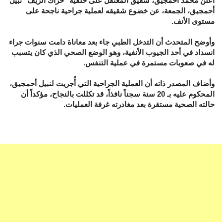
أعلن محمد أحمجيق، شقيق المعتقل على خلفية "حراك الريف" نبيل
أحمجيق، الجمعة، عن خضوع شقيقه لعملية جراحية ناجحة على
مستوى الأنف.
وأوضح المتحدث أن التدخل الطبي جاء بعد معاناة دامت سنوات جراء
انسداد في أحد الجيوب الأنفية، وهو الوضع الصحي الذي كان يتسبب
له في صعوبات مستمرة في عملية التنفس.
وأضاف المصدر ذاته أن العملية الجراحية التي أُجريت لنبيل أحمجيق،
المحكوم عليه بـ 20 سنة سجناً نافذاً، قد تكللت بالنجاح، مؤكداً أن
حالته الصحية مستقرة بعد مغادرته غرفة العمليات.