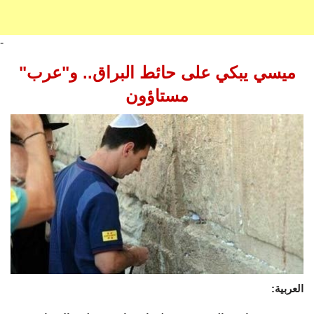
-
ميسي يبكي على حائط البراق.. و"عرب"
مستاؤون
العربية: