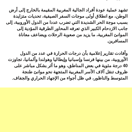
تشهد عملية عودة أفراد الجالية المغربية المقيمة بالخارج إلى أرض
الوطن، مع انطلاق أولى موجات السفر الصيفية، تحديات متزايدة
بسبب موجة الحر الشديدة التي تضرب عددا من الدول الأوروبية، إلى
جانب الازدحام الكبير الذي تعرفه المحاور الطرقية المؤدية إلى
الموانئ المغربية، ما يزيد من صعوبة الرحلات ويضاعف معاناة
المسافرين.
وأفادت تقارير إعلامية بأن درجات الحرارة في عدد من الدول
الأوروبية، من بينها فرنسا وإسبانيا وإيطاليا وهولندا وألمانيا، تجاوزت
40 درجة مئوية في بعض المناطق، وهو ما أثر بشكل مباشر على
ظروف تنقل آلاف الأسر المغربية المتجهة نحو موانئ طنجة
المتوسط والناظور، في ظل أجواء من الإجهاد الحراري والجفاف.