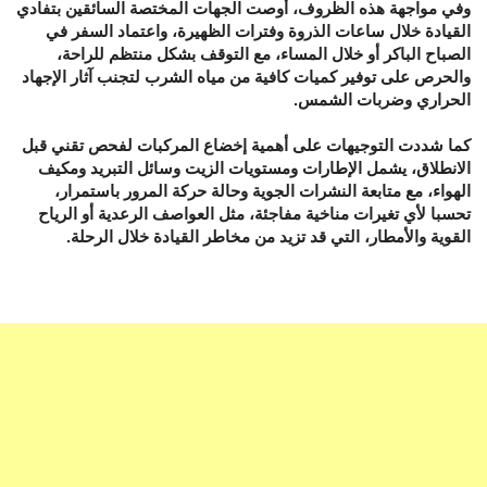
وفي مواجهة هذه الظروف، أوصت الجهات المختصة السائقين بتفادي
القيادة خلال ساعات الذروة وفترات الظهيرة، واعتماد السفر في
الصباح الباكر أو خلال المساء، مع التوقف بشكل منتظم للراحة،
والحرص على توفير كميات كافية من مياه الشرب لتجنب آثار الإجهاد
الحراري وضربات الشمس.
كما شددت التوجيهات على أهمية إخضاع المركبات لفحص تقني قبل
الانطلاق، يشمل الإطارات ومستويات الزيت وسائل التبريد ومكيف
الهواء، مع متابعة النشرات الجوية وحالة حركة المرور باستمرار،
تحسبا لأي تغيرات مناخية مفاجئة، مثل العواصف الرعدية أو الرياح
القوية والأمطار، التي قد تزيد من مخاطر القيادة خلال الرحلة.