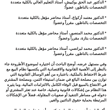
* الدكتور عبد الحق بوكبيش، أستاذ التعليم العالي بالكلية متعددة
التخصصات بالناظور، عضواً؛
* الدكتور معتمد أزكواغ، أستاذ محاضر مؤهل بالكلية متعددة
التخصصات بالناظور، مقرراً وعضواً؛
* الدكتور محمد المنصور، أستاذ محاضر مؤهل بالكلية متعددة
التخصصات بتازة، مقرراً وعضواً؛
* الدكتور محمد لبرانصي، أستاذ محاضر مؤهل بالكلية متعددة
التخصصات بالناظور، مقرراً وعضواً.
وفي مستهل عرضه، أوضح الباحث أن اختياره لموضوع الأطروحة جاء
بالنظر إلى الأهمية القانونية والاقتصادية التي يكتسيها نظام البيع مع
شرط الاحتفاظ بالملكية، باعتباره من أهم الوسائل القانونية التي
توازن بين مصلحة البائع في ضمان استيفاء الثمن، ومصلحة المشتري
في الانتفاع بالمبيع قبل الوفاء الكامل بالالتزامات المالية، وما يثيره
هذا النظام من إشكالات قانونية وعملية، خاصة عند تعثر المشتري أو
دخوله في مساطر التنفيذ أو صعوبات المقاولة، فضلاً عن الإشكالات
المرتبطة بحماية حقوق الدائنين والغير.