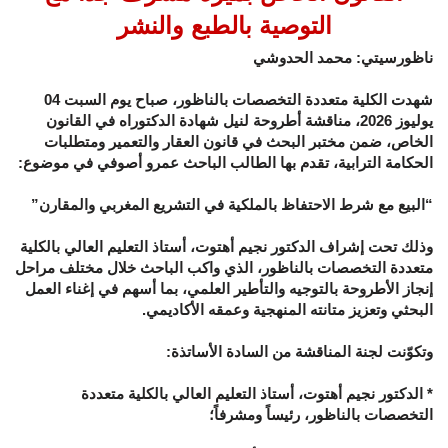
التوصية بالطبع والنشر
ناظورسيتي: محمد الحدوشي
شهدت الكلية متعددة التخصصات بالناظور، صباح يوم السبت 04
يوليوز 2026، مناقشة أطروحة لنيل شهادة الدكتوراه في القانون
الخاص، ضمن مختبر البحث في قانون العقار والتعمير ومتطلبات
الحكامة الترابية، تقدم بها الطالب الباحث عمرو أصوفي في موضوع:
“البيع مع شرط الاحتفاظ بالملكية في التشريع المغربي والمقارن”
وذلك تحت إشراف الدكتور نجيم أهتوت، أستاذ التعليم العالي بالكلية
متعددة التخصصات بالناظور، الذي واكب الباحث خلال مختلف مراحل
إنجاز الأطروحة بالتوجيه والتأطير العلمي، بما أسهم في إغناء العمل
البحثي وتعزيز متانته المنهجية وعمقه الأكاديمي.
وتكوّنت لجنة المناقشة من السادة الأساتذة:
* الدكتور نجيم أهتوت، أستاذ التعليم العالي بالكلية متعددة
التخصصات بالناظور، رئيساً ومشرفاً؛