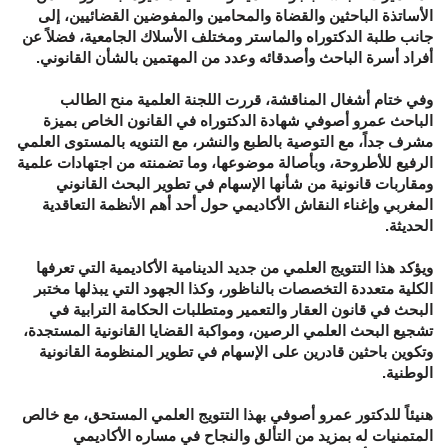
الأساتذة الباحثين والقضاة والمحامين والمفوضين القضائيين، إلى
جانب طلبة الدكتوراه والماستر ومختلف الأسلاك الجامعية، فضلاً عن
أفراد أسرة الباحث وأصدقائه وعدد من المهتمين بالشأن القانوني.
وفي ختام أشغال المناقشة، قررت اللجنة العلمية منح الطالب
الباحث عمرو أصوفي شهادة الدكتوراه في القانون الخاص بميزة
مشرف جداً، مع التوصية بالطبع والنشر، مع التنويه بالمستوى العلمي
الرفيع للأطروحة، وبأصالة موضوعها، وما تضمنته من اجتهادات علمية
ومقاربات قانونية من شأنها الإسهام في تطوير البحث القانوني
المغربي وإغناء النقاش الأكاديمي حول أحد أهم الأنظمة التعاقدية
الحديثة.
ويؤكد هذا التتويج العلمي من جديد الدينامية الأكاديمية التي تعرفها
الكلية متعددة التخصصات بالناظور، وكذا الجهود التي يبذلها مختبر
البحث في قانون العقار والتعمير ومتطلبات الحكامة الترابية في
تشجيع البحث العلمي الرصين، ومواكبة القضايا القانونية المستجدة،
وتكوين باحثين قادرين على الإسهام في تطوير المنظومة القانونية
الوطنية.
هنيئاً للدكتور عمرو أصوفي بهذا التتويج العلمي المستحق، مع خالص
المتمنيات له بمزيد من التألق والنجاح في مساره الأكاديمي