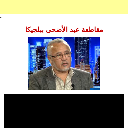
-
مقاطعة عيد الأضحى ببلجيكا