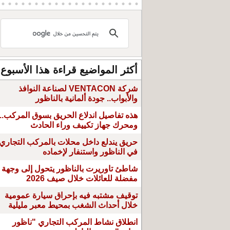
أكثر المواضيع قراءة هذا الأسبوع
شركة VENTACON لصناعة النوافذ
والأبواب.. جودة ألمانية بالناظور
هذه تفاصيل اندلاع الحريق بسوق المركب..
ومحرك جهاز تكييف وراء الحادث
حريق يندلع داخل محلات بالمركب التجاري
في الناظور واستنفار لإخماده
شاطئ تاوريرت بالناظور يتحول إلى وجهة
مفضلة للعائلات خلال صيف 2026
توقيف مشتبه فيه بإحراق سيارة عمومية
خلال أحداث الشغب بمحيط معبر مليلية
انطلاق نشاط المركب التجاري "ناظور