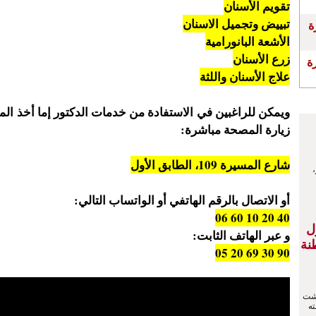
تقويم الأسنان
تبييض وتجميل الاسنان
رة
الأشعة البانورامية
زرع الأسنان
ة
علاج الأسنان واللثة
ويمكن للراغبين في الاستفادة من خدمات الدكتور إما أخذ الم
زيارة المصحة مباشرة:
شارع المسيرة 109، الطابق الأول
أو الاتصال بالرقم الهاتفي أو الواتساب التالي:
40 20 10 60 06
ل
و عبر الهاتف الثابت:
نة
90 30 69 20 05
ن، مساء الإثنين 3 غشت
ته