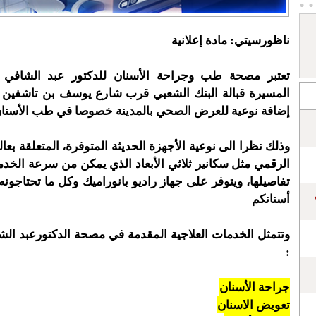
ناظورسيتي: مادة إعلانية
تعتبر مصحة طب وجراحة الأسنان للدكتور عبد الشافي 
المسيرة قبالة البنك الشعبي قرب شارع يوسف بن تاشفين 
إضافة نوعية للعرض الصحي بالمدينة خصوصا في طب الأسنان
وذلك نظرا الى نوعية الأجهزة الحديثة المتوفرة، المتعلقة بع
الرقمي مثل سكانير ثلاثي الأبعاد الذي يمكن من سرعة الخدمة
تفاصيلها، ويتوفر على جهاز راديو بانوراميك وكل ما تحتاجو
أسنانكم
وتتمثل الخدمات العلاجية المقدمة في مصحة الدكتورعبد ا
:
جراحة الأسنان
تعويض الاسنان