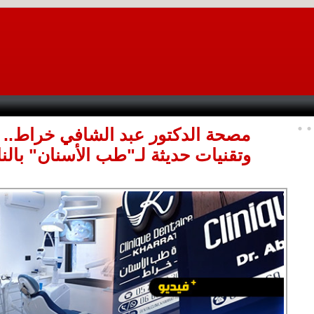
مصحة الدكتور عبد الشافي خراط.. 
وتقنيات حديثة لـ"طب الأسنان" بالن