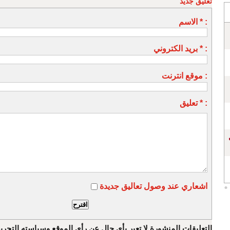
تعليق جديد
الاسم * :
بريد الكتروني * :
موقع انترنت :
تعليق * :
اشعاري عند وصول تعاليق جديدة
التعليقات المنشورة لا تعبر بأي حال عن رأي الموقع وسياسته التحرير