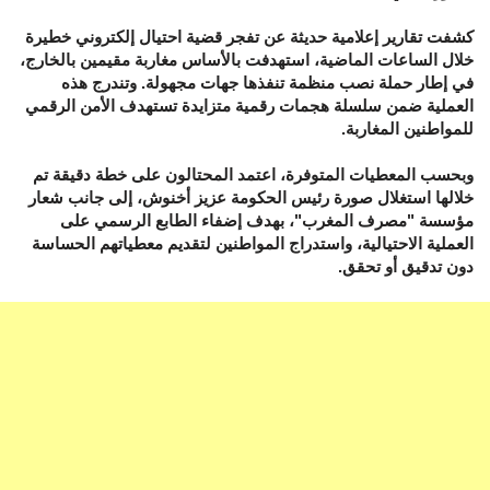
كشفت تقارير إعلامية حديثة عن تفجر قضية احتيال إلكتروني خطيرة
خلال الساعات الماضية، استهدفت بالأساس مغاربة مقيمين بالخارج،
في إطار حملة نصب منظمة تنفذها جهات مجهولة. وتندرج هذه
العملية ضمن سلسلة هجمات رقمية متزايدة تستهدف الأمن الرقمي
للمواطنين المغاربة.
وبحسب المعطيات المتوفرة، اعتمد المحتالون على خطة دقيقة تم
خلالها استغلال صورة رئيس الحكومة عزيز أخنوش، إلى جانب شعار
مؤسسة "مصرف المغرب"، بهدف إضفاء الطابع الرسمي على
العملية الاحتيالية، واستدراج المواطنين لتقديم معطياتهم الحساسة
دون تدقيق أو تحقق.