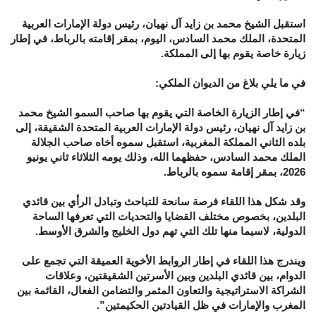
استقبل الشيخ محمد بن زايد آل نهيان، رئيس دولة الإمارات العربية
المتحدة، الملك محمد السادس، اليوم، بمقر إقامته بالرباط، في إطار
زيارة خاصة يقوم بها إلى المملكة.
في ما يلي بلاغ من الديوان الملكي:
“في إطار الزيارة الخاصة التي يقوم بها صاحب السمو الشيخ محمد
بن زايد آل نهيان، رئيس دولة الإمارات العربية المتحدة الشقيقة، إلى
بلده الثاني المملكة المغربية، استقبل سموه أخاه صاحب الجلالة
الملك محمد السادس، حفظهما الله، وذلك يومه الثلاثاء ثاني يونيو
2026، بمقر إقامة سموه بالرباط.
وقد شكل هذا اللقاء فرصة سانحة للتباحث وتبادل الرأي بين قائدي
البلدين، بخصوص مختلف القضايا والتحديات التي تعرفها الساحة
الدولية، لاسيما منها تلك التي تهم دول الخليج والشرق الأوسط.
ويندرج هذا اللقاء في إطار الروابط الأخوية العميقة التي تجمع على
الدوام، بين قائدي البلدين وبين الأسرتين الشقيقتين، وعلاقات
الشراكة الاستراتيجية والتعاون المثمر والتضامن الفعال، القائمة بين
المغرب والإمارات في ظل القيادتين الحكيمتين”.