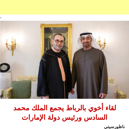
-
لقاء أخوي بالرباط يجمع الملك محمد
السادس ورئيس دولة الإمارات
ناظورسيتي