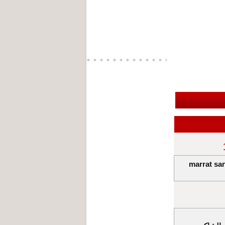
marrat san