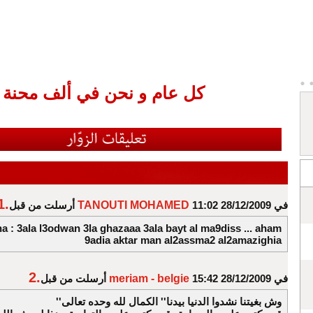
كل عام و نحن في ألف محنة
1.
في 28/12/2009 11:02
TANOUTI MOHAMED
أرسلت من قبل
a : 3ala l3odwan 3la ghazaaa 3ala bayt al ma9diss ... aham
9adia aktar man al2assma2 al2amazighia
2.
في 28/12/2009 15:42
meriam - belgie
أرسلت من قبل
''وش بغيتنا نشدوا الدنيا بيدنا'' الكمال لله وحده تعالى