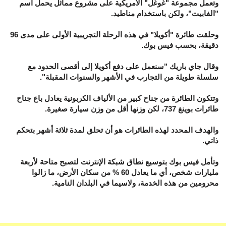
وتعمل مجموعة "غوغل" الأمريكية على مشروع مماثل يحمل اسم
"الفابيت"، ولكن باستخدام مناطيد.
وحلقت طائرة "أكويلا" في هذه الرحلة التجريبية الأولى على مدى 96
دقيقة، بحسب فيس بوك.
وقال جاي باريك "سنعمل على دفع أكويلا إلى أقصى الحدود مع
سلسلة طويلة من التجارب في الأشهر والسنوات المقبلة".
وتتكون الطائرة من جناح كبير من الألياف الكربونية يعادل باع جناح
طائرات بوينغ 737، لكن وزنها أقل من وزن سيارة صغيرة.
والهدف المحدد لهذه الطائرات هو أن تحلق لمدة ثلاثة أشهر بتحكم
ذاتي.
وتأمل فيس بوك بتوسيع نطاق شبكة الإنترنت لتصبح متاحة لأربعة
مليارات شخص، أي ما يعادل 60 % من سكان الأرض، ما زالوا
محرومين من هذه الخدمة، ولاسيما في البلدان النامية.