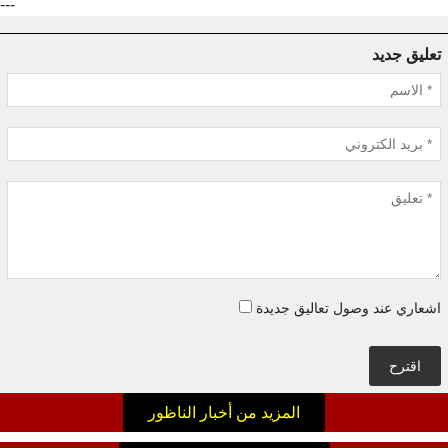
---
تعليق جديد
اشعاري عند وصول تعاليق جديدة
اقترح
المزيد من أخبار الناظور