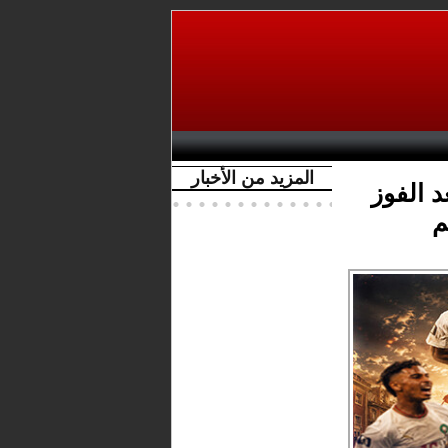
المزيد من الأخبار
د الفوز
م