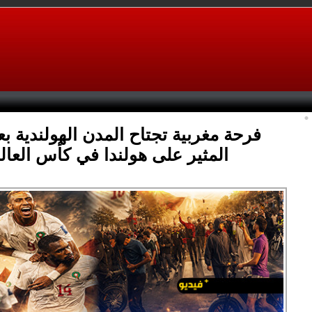
فرحة مغربية تجتاح المدن الهولندية بع
المثير على هولندا في كأس العال