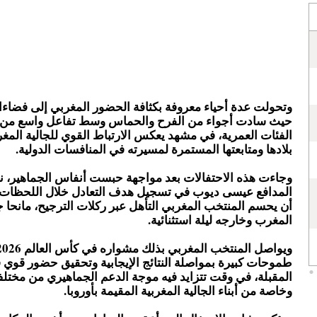
وتحولت عدة أحياء معروفة بكثافة الحضور المغربي إلى فضاءا
حيث سادت أجواء من الفرح والحماس وسط تفاعل واسع من
الفئات العمرية، في مشهد يعكس الارتباط القوي للجالية المغر
بلادها ومتابعتها المستمرة لمسيرته في المنافسات الدولية.
وجاءت هذه الاحتفالات بعد مواجهة حبست أنفاس الجماهير، نج
المدافع عيسى ديوب في تسجيل هدف التعادل خلال اللحظات ا
أن يحسم المنتخب المغربي التأهل عبر ركلات الترجيح، مانحا 
المغرب وخارجه ليلة استثنائية.
طموحات كبيرة بمواصلة النتائج الإيجابية وتحقيق حضور قوي ف
المقبلة، في وقت تتزايد فيه موجة الدعم الجماهيري من مختلف 
وخاصة من أبناء الجالية المغربية المقيمة بأوروبا.