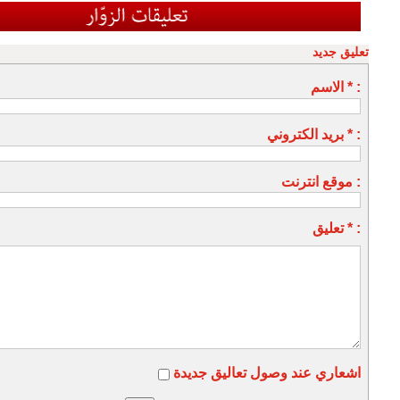
تعليق جديد
الاسم * :
بريد الكتروني * :
موقع انترنت :
تعليق * :
اشعاري عند وصول تعاليق جديدة