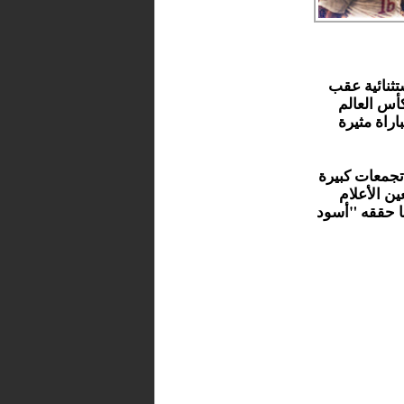
تثنائية عقب
أس العالم
باراة مثيرة
جمعات كبيرة
ين الأعلام
ما حققه "أسود