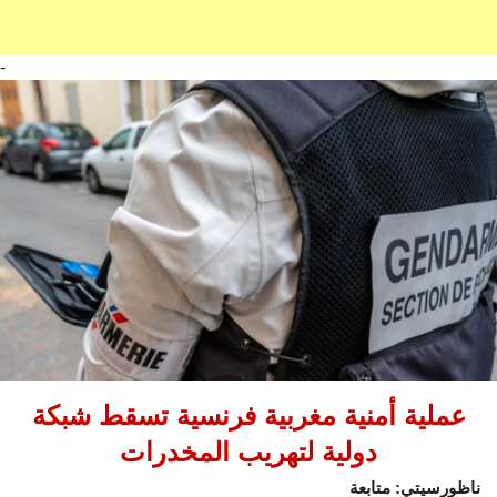
-
عملية أمنية مغربية فرنسية تسقط شبكة
دولية لتهريب المخدرات
ناظورسيتي: متابعة