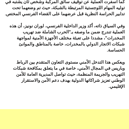
كما أسفرت العملية عن توقيف سائق المركبة وشخص ثان يشتبه في
توليه المهام اللوجستية المرتبطة بالشبكة، حيث تم وضعهما تحت
تدابير الحراسة النظرية قبل عرضهما على القضاء الفرنسي المختص.
وفي السياق ذاته، أكد وزير الداخلية الفرنسي، لوران نونيز، أن هذه
العملية تندرج ضمن ما وصفه بـ"الحرب الشاملة ضد تهريب
المخدرات"، مشددا على تعبئة مختلف الأجهزة الأمنية لمواجهة
شبكات الاتجار الدولي بالمخدرات، خاصة بالمناطق والموانئ
الحساسة.
ويعكس هذا التدخل الأمني مستوى التعاون المتقدم بين الرباط
وباريس في المجال الأمني، خاصة في ما يتعلق بمكافحة شبكات
التهريب والجريمة المنظمة، حيث تواصل المديرية العامة للأمن
الوطني تعزيز شراكاتها الدولية بهدف دعم الأمن والاستقرار
الإقليمي.