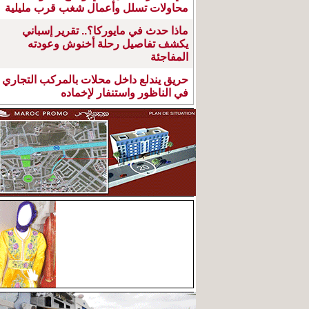
محاولات تسلل وأعمال شغب قرب مليلية
ماذا حدث في مايوركا؟.. تقرير إسباني
يكشف تفاصيل رحلة أخنوش وعودته
المفاجئة
حريق يندلع داخل محلات بالمركب التجاري
في الناظور واستنفار لإخماده