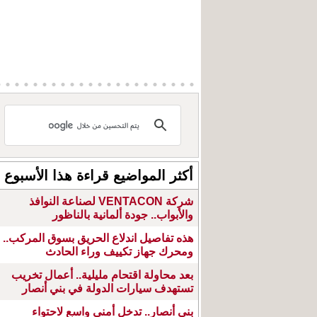
أكثر المواضيع قراءة هذا الأسبوع
شركة VENTACON لصناعة النوافذ
والأبواب.. جودة ألمانية بالناظور
هذه تفاصيل اندلاع الحريق بسوق المركب..
ومحرك جهاز تكييف وراء الحادث
بعد محاولة اقتحام مليلية.. أعمال تخريب
تستهدف سيارات الدولة في بني أنصار
بني أنصار.. تدخل أمني واسع لاحتواء