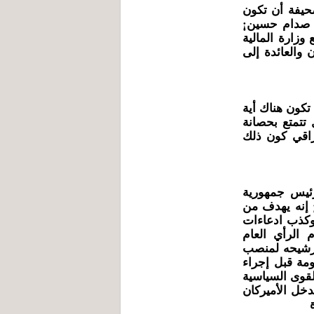
حيفة أن تكون
د صدام حسين¡
وزارة المالية
 والعائدة إلى
 تكون هناك أية
تتمتع بحصانة
راقي كون ذلك
ئيس جمهورية
 إنه يهدف من
كذب ادعاءات
م الرأي العام
ترشيحه لمنصب
ومة قبل إجراء
لقوى السياسية
دخل الأميركان