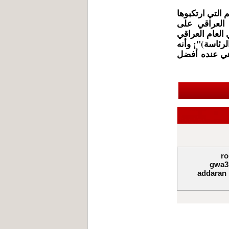
 التي ارتكبوها
 العراقي على
 العام العراقي
لرئاسة)"¡ وأنه
هي عنده أفضل
ro
gwa3r
addaran