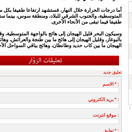
أما درجات الحرارة خلال النهار، فستشهد ارتفاعا طفيفا بكل م
المتوسطية، والجنوب الشرقي للبلاد، ومنطقة سوس، بينما س
طفيفا فيما تبقى من الأنحاء الأخرى.
وسيكون البحر قليل الهيجان إلى هائج بالواجهة المتوسطية، وق
بالبوغاز، وقليل الهيجان إلى هائج ما بين طنجة والعرائش، وهائ
الهيجان ما بين كاب حديد وطانطان، وهائج بباقي السواحل الأ
تعليق جديد
الاسم * :
بريد الكتروني * :
موقع انترنت :
تعليق * :