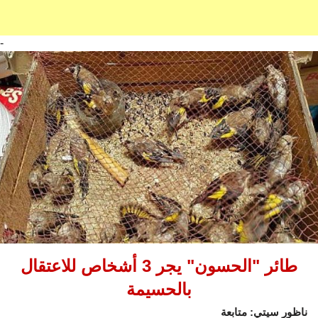
-
طائر "الحسون" يجر 3 أشخاص للاعتقال
بالحسيمة
ناظور سيتي: متابعة