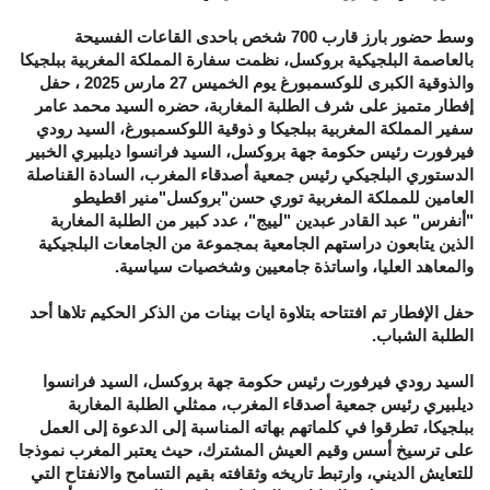
وسط حضور بارز قارب 700 شخص باحدى القاعات الفسيحة
بالعاصمة البلجيكية بروكسل، نظمت سفارة المملكة المغربية ببلجيكا
والذوقية الكبرى للوكسمبورغ يوم الخميس 27 مارس 2025 ، حفل
إفطار متميز على شرف الطلبة المغاربة، حضره السيد محمد عامر
سفير المملكة المغربية ببلجيكا و ذوقية اللوكسمبورغ، السيد رودي
فيرفورت رئيس حكومة جهة بروكسل، السيد فرانسوا ديلبيري الخبير
الدستوري البلجيكي رئيس جمعية أصدقاء المغرب، السادة القناصلة
العامين للمملكة المغربية توري حسن"بروكسل"منير اقطيطو
"أنفرس" عبد القادر عبدين "لييج"، عدد كبير من الطلبة المغاربة
الذين يتابعون دراستهم الجامعية بمجموعة من الجامعات البلجيكية
والمعاهد العليا، واساتذة جامعيين وشخصيات سياسية.
حفل الإفطار تم افتتاحه بتلاوة ايات بينات من الذكر الحكيم تلاها أحد
الطلبة الشباب.
السيد رودي فيرفورت رئيس حكومة جهة بروكسل، السيد فرانسوا
ديلبيري رئيس جمعية أصدقاء المغرب، ممثلي الطلبة المغاربة
ببلجيكا، تطرقوا في كلماتهم بهاته المناسبة إلى الدعوة إلى العمل
على ترسيخ أسس وقيم العيش المشترك، حيث يعتبر المغرب نموذجا
للتعايش الديني، وارتبط تاريخه وثقافته بقيم التسامح والانفتاح التي