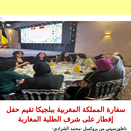
-
سفارة المملكة المغربية ببلجيكا تقيم حفل
إفطار على شرف الطلبة المغاربة
ناظورسيتي من بروكسل -محمد الشرادي-