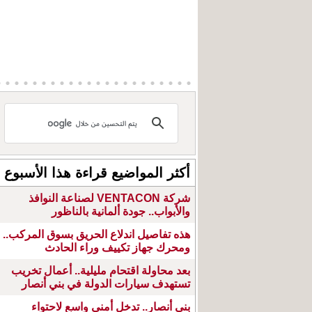
أكثر المواضيع قراءة هذا الأسبوع
شركة VENTACON لصناعة النوافذ
والأبواب.. جودة ألمانية بالناظور
هذه تفاصيل اندلاع الحريق بسوق المركب..
ومحرك جهاز تكييف وراء الحادث
بعد محاولة اقتحام مليلية.. أعمال تخريب
تستهدف سيارات الدولة في بني أنصار
بني أنصار.. تدخل أمني واسع لاحتواء