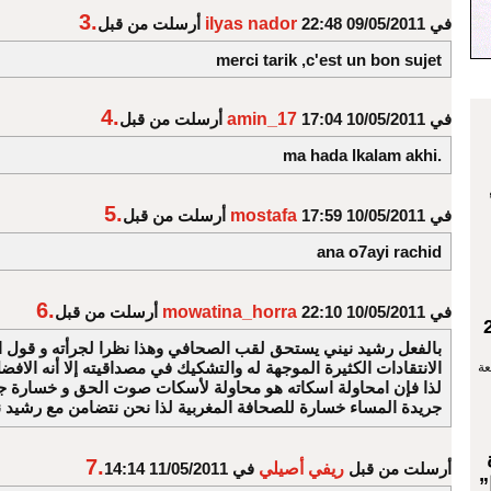
3.
في 09/05/2011 22:48
ilyas nador
أرسلت من قبل
merci tarik ,c'est un bon sujet
4.
في 10/05/2011 17:04
amin_17
أرسلت من قبل
ma hada lkalam akhi.
5.
في 10/05/2011 17:59
mostafa
أرسلت من قبل
ana o7ayi rachid
6.
في 10/05/2011 22:10
mowatina_horra
أرسلت من قبل
بالفعل رشيد نيني يستحق لقب الصحافي وهذا نظرا لجرأته و قول ا
الانتقادات الكثيرة الموجهة له والتشكيك في مصداقيته إلا أنه الاف
عة
لذا فإن امحاولة اسكاته هو محاولة لأسكات صوت الحق و خسارة ج
جريدة المساء خسارة للصحافة المغربية لذا نحن نتضامن مع رشيد ن
7.
أرسلت من قبل
ريفي أصيلي
في 11/05/2011 14:14
”