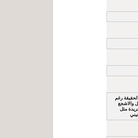
لحقيقة رغم
ضل والاشجع
ريدة مثل
يني