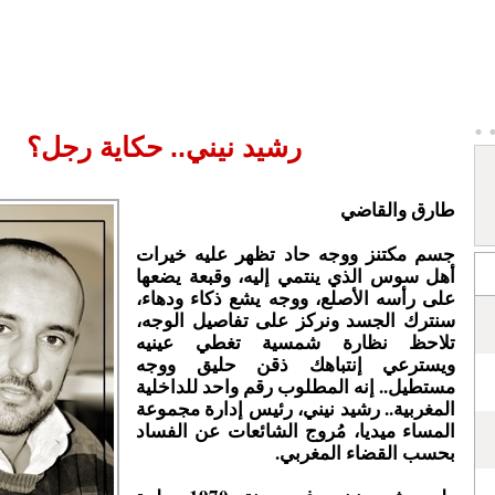
رشيد نيني.. حكاية رجل؟
طارق والقاضي
جسم مكتنز ووجه حاد تظهر عليه خيرات
أهل سوس الذي ينتمي إليه، وقبعة يضعها
على رأسه الأصلع، ووجه يشع ذكاء ودهاء،
سنترك الجسد ونركز على تفاصيل الوجه،
تلاحظ نظارة شمسية تغطي عينيه
ويسترعي إنتباهك ذقن حليق ووجه
مستطيل.. إنه المطلوب رقم واحد للداخلية
المغربية.. رشيد نيني، رئيس إدارة مجموعة
المساء ميديا، مُروج الشائعات عن الفساد
بحسب القضاء المغربي.