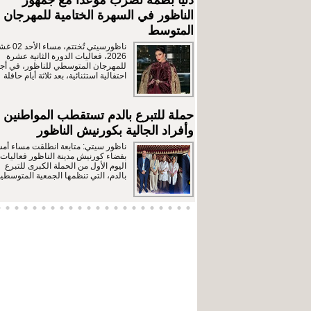
دنيا بطمة تضرب موعدًا مع جمهور
الناظور في السهرة الختامية للمهرجان
المتوسط
ناظورسيتي تُختتم، مس
2026، فعاليات الدورة الثانية عشرة
للمهرجان المتوسطي للناظور، في أجو
احتفالية استثنائية، بعد ثلاثة أيام حافلة
حملة للتبرع بالدم تستقطب المواطنين
وأفراد الجالية بكورنيش الناظور
ناظور سيتي: متابعة انطلقت مساء أم
بفضاء كورنيش مدينة الناظور فعاليات
اليوم الأول من الحملة الكبرى للتبرع
بالدم، التي تنظمها الجمعية المتوسطية