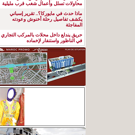
محاولات تسلل وأعمال شغب قرب مليلية
ماذا حدث في مايوركا؟.. تقرير إسباني
يكشف تفاصيل رحلة أخنوش وعودته
المفاجئة
حريق يندلع داخل محلات بالمركب التجاري
في الناظور واستنفار لإخماده