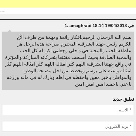
---
في 19/04/2018 18:14
amaghrabi
1.
بسم الله الرحمان الرحيم.افكار رائعة ومهمة من طرف الأخ
الكريم رئيس جهتنا الشرقية المحترم.صراحة هذه الرجل هز
عاطفة الحب والمحبة في داخلي وجعلني اكن له كل الحب
والمحبة الصادقة بحيث أصبحت مقتنعا بتحركاته المباركة والمؤثرة
في واقع جهتنا الشرقية.اللهم كثر امثاله اللهم كثر امثاله اللهم كثر
امثاله واعنه على يرسم ويخطط من اجل مصلحة الوطن
والمواطن ياخير معين واحفظه في اهله وبارك له في ماله ورزقه
يا غني ياحميد امين امين امين
تعليق جديد