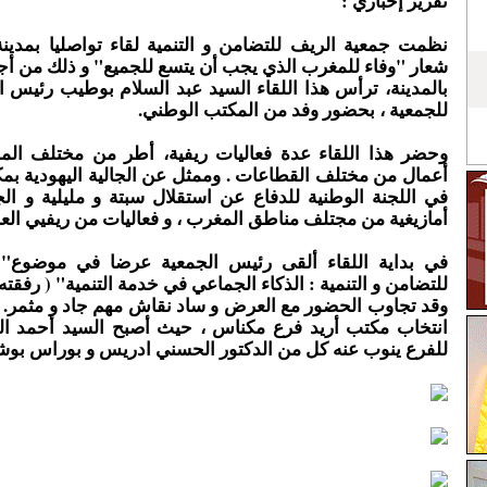
تقرير إخباري :
نظمت جمعية الريف للتضامن و التنمية لقاء تواصليا بمدي
شعار "وفاء للمغرب الذي يجب أن يتسع للجميع" و ذلك من أ
بالمدينة، ترأس هذا اللقاء السيد عبد السلام بوطيب رئيس ا
للجمعية ، بحضور وفد من المكتب الوطني.
وحضر هذا اللقاء عدة فعاليات ريفية، أطر من مختلف ال
أعمال من مختلف القطاعات . وممثل عن الجالية اليهودية ب
في اللجنة الوطنية للدفاع عن استقلال سبتة و مليلية و الج
أمازيغية من مجتلف مناطق المغرب ، و فعاليات من ريفيي العال
في بداية اللقاء ألقى رئيس الجمعية عرضا في موضوع" 
للتضامن و التنمية : الذكاء الجماعي في خدمة التنمية" ( رفقت
وقد تجاوب الحضور مع العرض و ساد نقاش مهم جاد و مثمر. و 
انتخاب مكتب أريد فرع مكناس ، حيث أصبح السيد أحمد ال
للفرع ينوب عنه كل من الدكتور الحسني ادريس و بوراس بوش