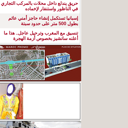
حريق يندلع داخل محلات بالمركب التجاري
في الناظور واستنفار لإخماده
إسبانيا تستكمل إنشاء حاجز أمني عائم
بطول 500 متر على حدود سبتة
تنسيق مع المغرب وترحيل عاجل.. هذا ما
أعلنه سانشيز بخصوص أزمة الهجرة