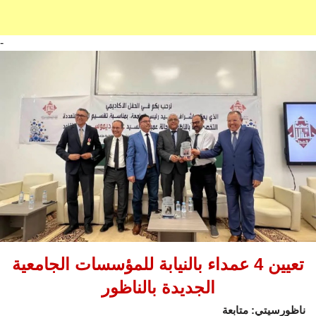
-
تعيين 4 عمداء بالنيابة للمؤسسات الجامعية
الجديدة بالناظور
ناظورسيتي: متابعة