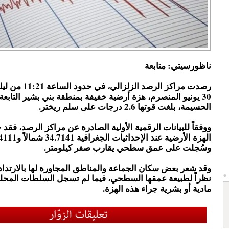
ناظورسيتي: متابعة
رصدت مراكز الرصد الزلز
30 يونيو المنصرم، هزة أرضية خفيفة بمنطقة بني بشير التابعة 
الحسيمة، بلغت قوتها 2.6 درجات على سلم ريختر.
ووفقاً للبيانات الرقمية الأولية الصادرة عن مراكز الرصد، فقد
وسُجلت على عمق سطحي يقارب صفر كيلومتر.
وقد شعر بعض سكان الجماعة والمناطق المجاورة لها بالارتد
نظراً لطبيعة عمقها السطحي، فيما لم تسجل السلطات المحلي
مادية أو بشرية جراء هذه الهزة.