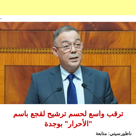
-
ترقب واسع لحسم ترشيح لقجع باسم
"الأحرار" بوجدة
ناظورسيتي: متابعة