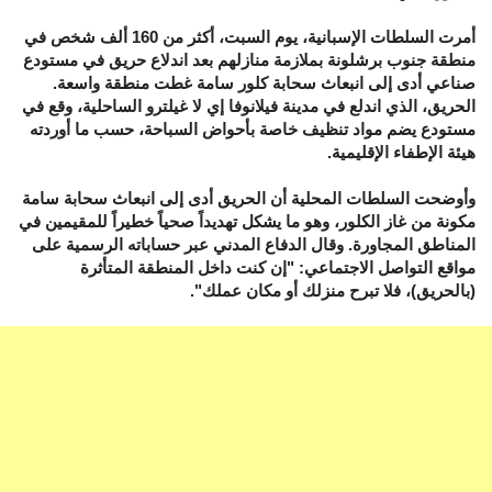
أمرت السلطات الإسبانية، يوم السبت، أكثر من 160 ألف شخص في
منطقة جنوب برشلونة بملازمة منازلهم بعد اندلاع حريق في مستودع
صناعي أدى إلى انبعاث سحابة كلور سامة غطت منطقة واسعة.
الحريق، الذي اندلع في مدينة فيلانوفا إي لا غيلترو الساحلية، وقع في
مستودع يضم مواد تنظيف خاصة بأحواض السباحة، حسب ما أوردته
هيئة الإطفاء الإقليمية.
وأوضحت السلطات المحلية أن الحريق أدى إلى انبعاث سحابة سامة
مكونة من غاز الكلور، وهو ما يشكل تهديداً صحياً خطيراً للمقيمين في
المناطق المجاورة. وقال الدفاع المدني عبر حساباته الرسمية على
مواقع التواصل الاجتماعي: "إن كنت داخل المنطقة المتأثرة
(بالحريق)، فلا تبرح منزلك أو مكان عملك".