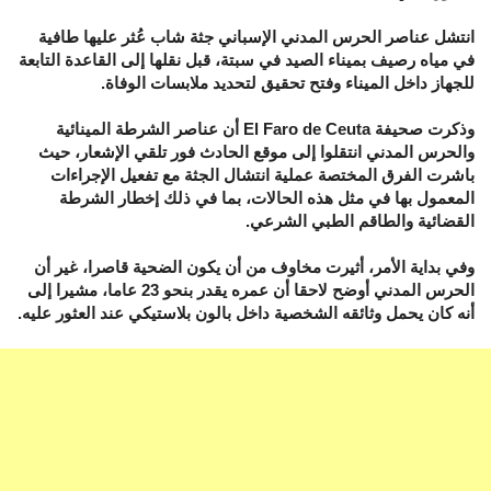
انتشل عناصر الحرس المدني الإسباني جثة شاب عُثر عليها طافية
في مياه رصيف بميناء الصيد في سبتة، قبل نقلها إلى القاعدة التابعة
للجهاز داخل الميناء وفتح تحقيق لتحديد ملابسات الوفاة.
وذكرت صحيفة El Faro de Ceuta أن عناصر الشرطة المينائية
والحرس المدني انتقلوا إلى موقع الحادث فور تلقي الإشعار، حيث
باشرت الفرق المختصة عملية انتشال الجثة مع تفعيل الإجراءات
المعمول بها في مثل هذه الحالات، بما في ذلك إخطار الشرطة
القضائية والطاقم الطبي الشرعي.
وفي بداية الأمر، أثيرت مخاوف من أن يكون الضحية قاصرا، غير أن
الحرس المدني أوضح لاحقا أن عمره يقدر بنحو 23 عاما، مشيرا إلى
أنه كان يحمل وثائقه الشخصية داخل بالون بلاستيكي عند العثور عليه.