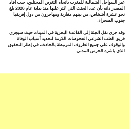
عبر السواحل الشمالية للمغرب باتجاه الثغرين المحتلين، حيث أفاد
المصدر ذاته بأن عدد الجثث التي عُثر عليها منذ بداية عام 2026 بلغ
نحو عشرة أشخاص، من بينهم مغاربة ومهاجرون من دول إفريقيا
جنوب الصحراء.
وقد جرى نقل الجثة إلى القاعدة البحرية في الميناء، حيث سيجري
فريق الطب الشرعي الفحوصات اللازمة لتحديد أسباب الوفاة
والوقوف على جميع الظروف المرتبطة بالحادث، في إطار التحقيق
الذي باشره الحرس المدني.