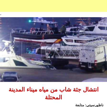
-
انتشال جثة شاب من مياه ميناء المدينة
المحتلة
ناظورسيتي: متابعة