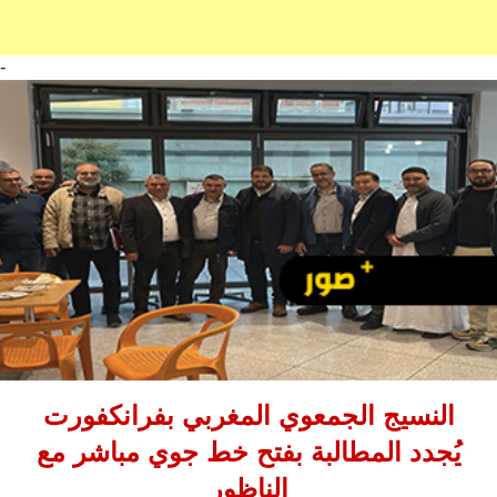
-
النسيج الجمعوي المغربي بفرانكفورت
يُجدد المطالبة بفتح خط جوي مباشر مع
الناظور