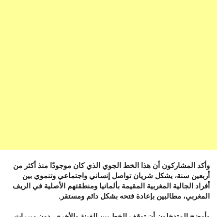
وأكد المشاركون أن هذا الخط الجوي الذي كان موجودًا منذ أكثر من
أربعين سنة، يشكل شريان تواصل إنساني واجتماعي وتنموي بين
أفراد الجالية المغربية المقيمة بألمانيا ومنطقتهم الأصلية في الريف
المغربي، مطالبين بإعادة فتحه بشكل دائم ومستقر.
وأوضح المتدخلون أن توقف الخط بين الفينة والأخرى، دون مبررات