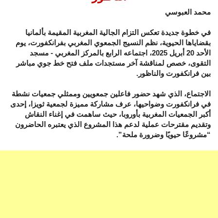
محمد العبوسي
في خطوة جديدة تعكس التزام الجالية المغربية المقيمة بألمانيا
بقضاياها الحيوية، نظم النسيج الجمعوي المغربي بفرانكفورت، يوم
الأحد 20 أبريل 2025، اجتماعه الرابع بالمركز المغربي - مسجد
التقوى، خصص لمناقشة آخر مستجدات ملف فتح خط جوي مباشر
بين فرانكفورت والناظور.
الاجتماع، الذي شهد حضور فاعلين جمعويين وممثلي جمعيات نشطة
في فرانكفورت وضواحيها، عرف مشاركة مميزة لجمعية ثويزا، إحدى
أكبر الجمعيات المغربية بأوروبا، حيث ساهمت في إغناء النقاش
وتقديم مقترحات عملية لدعم هذا المشروع الذي يعتبره الحاضرون
“مشروعًا حيويًا وضرورة ملحة”.