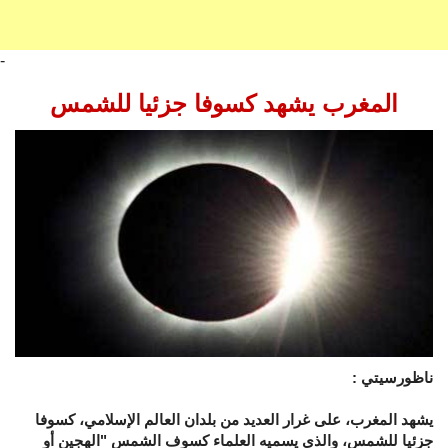
-
المغرب يشهد كسوفا جزئيا للشمس
ناظورسيتي :
يشهد المغرب، على غرار العديد من بلدان العالم الإسلامي، كسوفا
جزئيا للشمس، والذي يسميه العلماء كسوف الشمس "الهجين أو