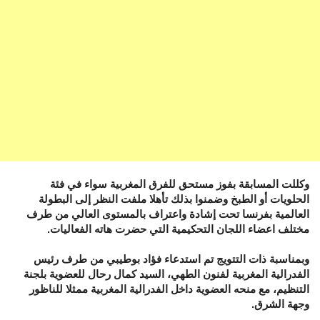
وكللت المسابقة بفوز مستحق للفرق المغربية سواء في فئة
الحلويات أو الطبخ وضمنوا بذلك تأهلا ملفت النظر إلى البطولة
العالمية بفرنسا تحت إشادة واعتراف بالمستوى العالي من طرف
مختلف اعضاء اللجان التحكيمية التي حضرت هاته الفعاليات.
وبمناسبة ذات التتويج تم استدعاء فؤاد بوطيبي من طرف رئيس
الفدرالية المغربية لفنون الطهي، السيد كمال رحال للعضوية بلجنة
التنظيم، مع منحه العضوية داخل الفدرالية المغربية ممثلا للناظور
وجهة الشرق.