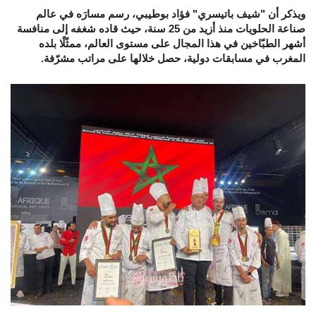
ويذكر أن "شيف باتيسري" فؤاد بوطيبي، رسم مسارَه في عالم
صناعة الحلويات منذ أزيد من 25 سنة، حيث قاده شغفه إلى منافسة
أشهر الطبّاخين في هذا المجال على مستوى العالم، ممثّلًا بلده
المغرب في مسابقات دولية، حصل خلالها على مراتب مشرّفة.