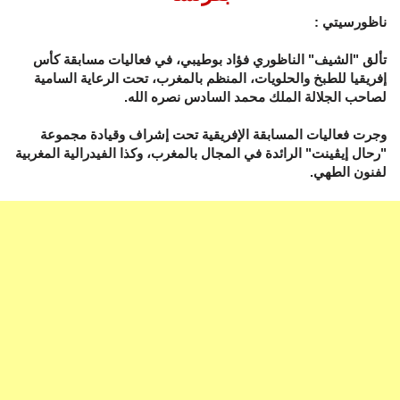
ناظورسيتي :
تألق "الشيف" الناظوري فؤاد بوطيبي، في فعاليات مسابقة كأس
إفريقيا للطبخ والحلويات، المنظم بالمغرب، تحت الرعاية السامية
لصاحب الجلالة الملك محمد السادس نصره الله.
وجرت فعاليات المسابقة الإفريقية تحت إشراف وقيادة مجموعة
"رحال إيڤينت" الرائدة في المجال بالمغرب، وكذا الفيدرالية المغربية
لفنون الطهي.