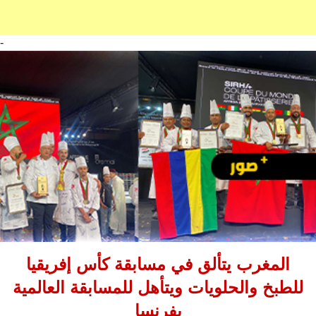
-
المغرب يتألق في مسابقة كأس إفريقيا
للطبخ والحلويات ويتأهل للمسابقة العالمية
بفرنسا